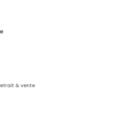
re
etrait & vente