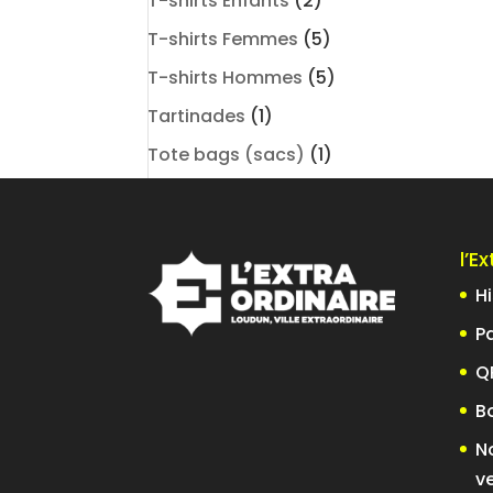
T-shirts Enfants
(2)
T-shirts Femmes
(5)
T-shirts Hommes
(5)
Tartinades
(1)
Tote bags (sacs)
(1)
l’E
Hi
P
Q
B
No
v