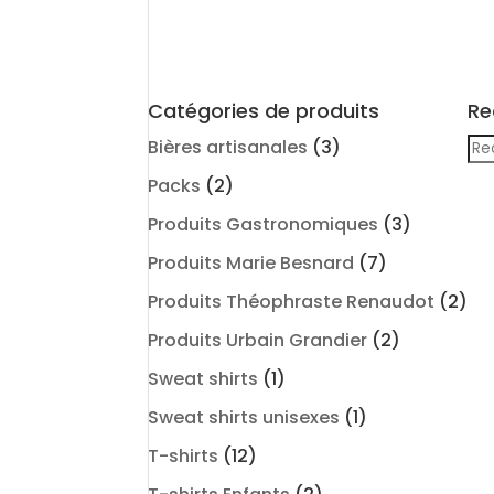
Catégories de produits
Re
Re
Bières artisanales
(3)
pou
Packs
(2)
Produits Gastronomiques
(3)
Produits Marie Besnard
(7)
Produits Théophraste Renaudot
(2)
Produits Urbain Grandier
(2)
Sweat shirts
(1)
Sweat shirts unisexes
(1)
T-shirts
(12)