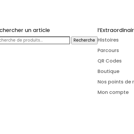
chercher un article
l’Extraordinai
cherche
Histoires
Recherche
r :
Parcours
QR Codes
Boutique
Nos points de r
Mon compte