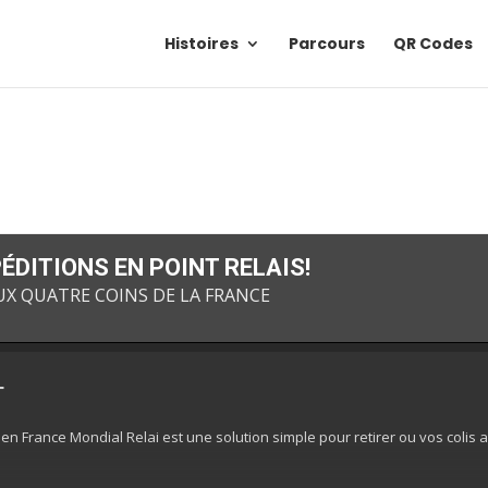
Histoires
Parcours
QR Codes
DITIONS EN POINT RELAIS!
UX QUATRE COINS DE LA FRANCE
T
en France Mondial Relai est une solution simple pour retirer ou vos colis 