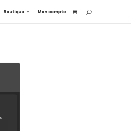
Boutique
Mon compte
au