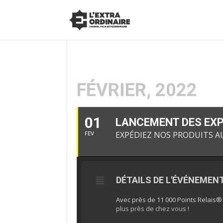
FÉVRIER, 2022
01
LANCEMENT DES EXPÉ
EXPÉDIEZ NOS PRODUITS A
FEV
DÉTAILS DE L'ÉVÉNEMEN
Avec près de 11 000 Points Relais® 
plus près de chez vous !