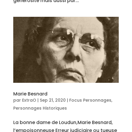
générosité mais aussi par...
Marie Besnard
par
ExtraO
|
Sep 21, 2020
|
Focus Personnages
,
Personnages Historiques
La bonne dame de Loudun,Marie Besnard,
l’empoisonneuse Erreur judiciaire ou tueuse