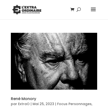
René Monory
par
ExtraO
|
Mai 25, 2023
|
Focus Personnages
,